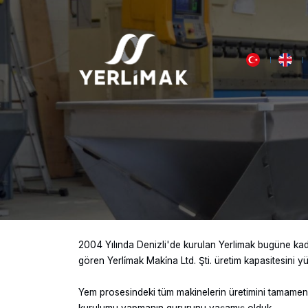
2004 Yılında Denizli'de kurulan Yerlimak bugüne kadar
gören Yerli̇mak Maki̇na Ltd. Şti. üretim kapasitesini
Yem prosesindeki tüm makinelerin üretimini tamamen y