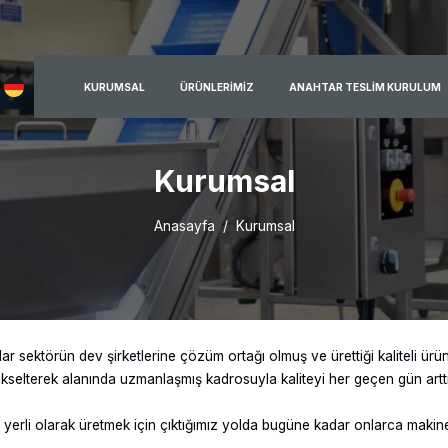
KURUMSAL
ÜRÜNLERIMIZ
ANAHTAR TESLIM KURULUM
Kurumsal
Anasayfa
Kurumsal
 sektörün dev şirketlerine çözüm ortağı olmuş ve ürettiği kaliteli ürün
 yükselterek alanında uzmanlaşmış kadrosuyla kaliteyi her geçen gün arttı
erli olarak üretmek için çıktığımız yolda bugüne kadar onlarca makine 