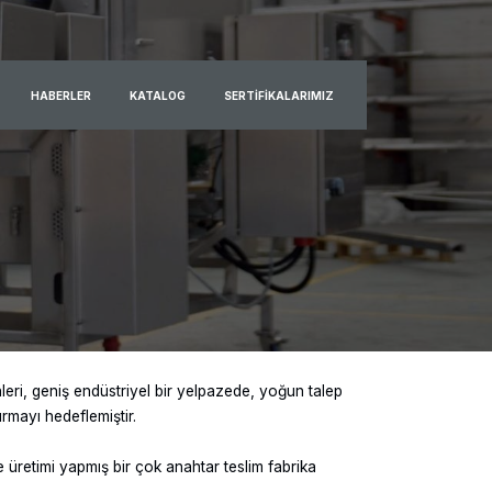
HABERLER
KATALOG
SERTIFIKALARIMIZ
leri, geniş endüstriyel bir yelpazede, yoğun talep
rmayı hedeflemiştir.
üretimi yapmış bir çok anahtar teslim fabrika