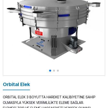
Orbital Elek
ORBİTAL ELEK 3 BOYUTTA HAREKET KALİBİYETİNE SAHİP
OLMASIYLA YÜKSEK VERİMLİLİKTE ELEME SAĞLAR.