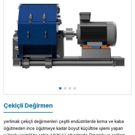
Çekiçli Değirmen
yerlimak çekiçli değirmenleri çeşitli endüstrilerde kırma ve kaba
öğütmeden ince öğütmeye kadar boyut küçültme işlemi yapan