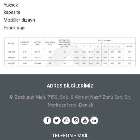
Yüksek
kapasite
Modüler dizayn
Esnek yapı
ADRES BILGILERIMIZ
Bozburun Mah. 7150. Sok. 6 Ahmet Nazif Zorlu San. Sit.
Merkezefendi Denizli
TELEFON - MAIL