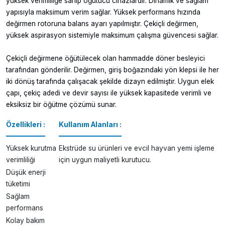
yüksek verimliliğe sahip öğütücü cihazlardır. Dinamik ve sağlam
yapısıyla maksimum verim sağlar. Yüksek performans hızında
değirmen rotoruna balans ayarı yapılmıştır. Çekiçli değirmen,
yüksek aspirasyon sistemiyle maksimum çalışma güvencesi sağlar.
Çekiçli değirmene öğütülecek olan hammadde döner besleyici
tarafından gönderilir. Değirmen, giriş boğazındaki yön klepsi ile her
iki dönüş tarafında çalışacak şekilde dizayn edilmiştir. Uygun elek
çapı, çekiç adedi ve devir sayısı ile yüksek kapasitede verimli ve
eksiksiz bir öğütme çözümü sunar.
Özellikleri :
Kullanım Alanları :
Yüksek kurutma
Ekstrüde su ürünleri ve evcil hayvan yemi işleme
verimliliği
için uygun maliyetli kurutucu.
Düşük enerji
tüketimi
Sağlam
performans
Kolay bakım