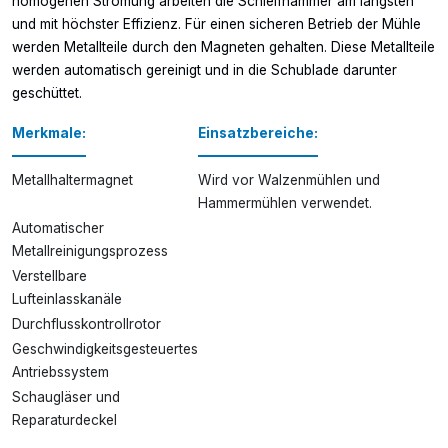
homogenen Strömung arbeiten die Schleifhämmer am längsten
und mit höchster Effizienz. Für einen sicheren Betrieb der Mühle
werden Metallteile durch den Magneten gehalten. Diese Metallteile
werden automatisch gereinigt und in die Schublade darunter
geschüttet.
Merkmale:
Einsatzbereiche:
Metallhaltermagnet
Wird vor Walzenmühlen und
Hammermühlen verwendet.
Automatischer
Metallreinigungsprozess
Verstellbare
Lufteinlasskanäle
Durchflusskontrollrotor
Geschwindigkeitsgesteuertes
Antriebssystem
Schaugläser und
Reparaturdeckel