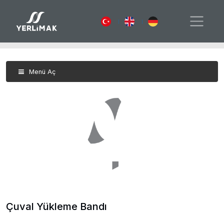
Çuval Yükleme Bandı
Anasayfa
Eleme Makineleri
Çuval Yükleme Bandı
Menü Aç
Çuval Yükleme Bandı