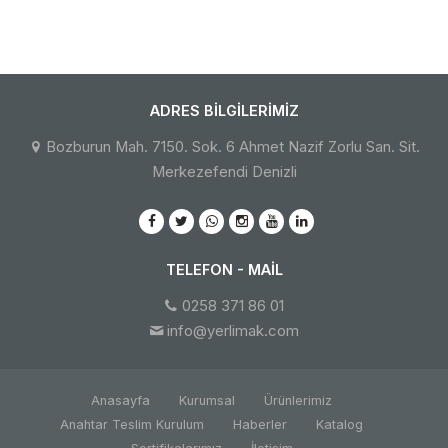
ADRES BILGILERIMIZ
Bozburun Mah. 7150. Sok. 6 Ahmet Nazif Zorlu San. Sit.
Merkezefendi Denizli
TELEFON - MAIL
0258 371 86 01
info@yerlimak.com
Anasayfa
Kurumsal
Ürünlerimiz
Anahtar Teslim Kurulum
Haberler
Katalog